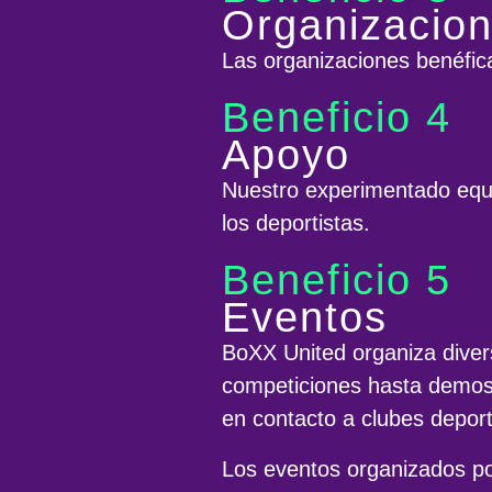
Organizacion
Las organizaciones benéfica
Beneficio 4
Apoyo
Nuestro experimentado equi
los deportistas.
Beneficio 5
Eventos
BoXX United organiza dive
competiciones hasta demost
en contacto a clubes deport
Los eventos organizados po