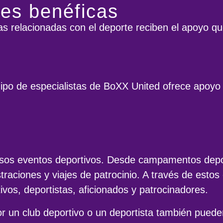
es benéficas
s relacionadas con el deporte reciben el apoyo qu
po de especialistas de BoXX United ofrece apoyo a
rsos eventos deportivos. Desde campamentos depor
raciones y viajes de patrocinio. A través de esto
ivos, deportistas, aficionados y patrocinadores.
r un club deportivo o un deportista también pued