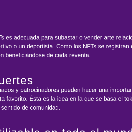
FTs es adecuada para subastar o vender arte relaci
rtivo o un deportista. Como los NFTs se registran e
en beneficiándose de cada reventa.
uertes
onados y patrocinadores pueden hacer una important
sta favorito. Ésta es la idea en la que se basa el 
 sentido de comunidad.