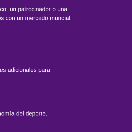
ico, un patrocinador o una
dos con un mercado mundial.
des adicionales para
onomía del deporte.