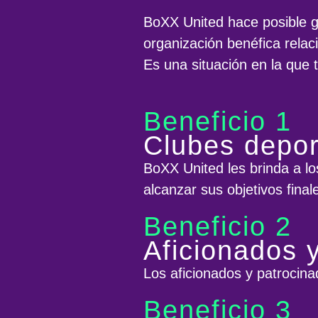
BoXX United hace posible ga
organización benéfica rela
Es una situación en la que
Beneficio 1
Clubes depor
BoXX United les brinda a lo
alcanzar sus objetivos final
Beneficio 2
Aficionados 
Los aficionados y patrocina
Beneficio 3