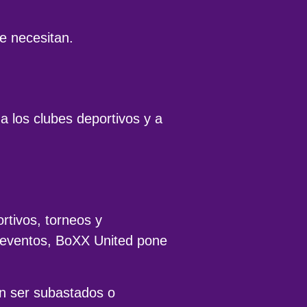
e necesitan.
 los clubes deportivos y a
tivos, torneos y
s eventos, BoXX United pone
en ser subastados o