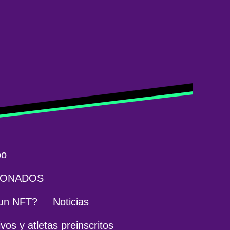
po
IONADOS
un NFT?
Noticias
vos y atletas preinscritos