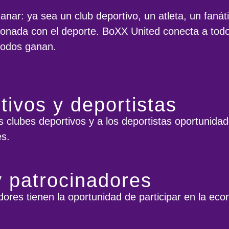
nar: ya sea un club deportivo, un atleta, un fanát
cionada con el deporte. BoXX United conecta a to
 todos ganan.
tivos y deportistas
s clubes deportivos y a los deportistas oportunida
es.
y patrocinadores
dores tienen la oportunidad de participar en la ec