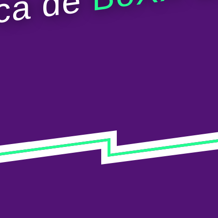
ca de