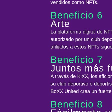
vendidos como NFTs.
Beneficio 6
Arte
La plataforma digital de N
autorizado por un club depo
afiliados a estos NFTs sigu
Beneficio 7
Juntos más f
A través de KiXX, los afici
su club deportivo o deporti
BoXX United crea un fuerte
Beneficio 8