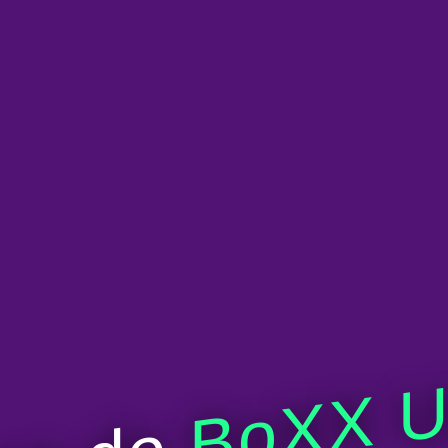
BoXX U