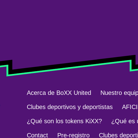
Acerca de BoXX United
Nuestro equi
7
Clubes deportivos y deportistas
AFIC
¿Qué son los tokens KiXX?
¿Qué es 
Contact
Pre-registro
Clubes deporti