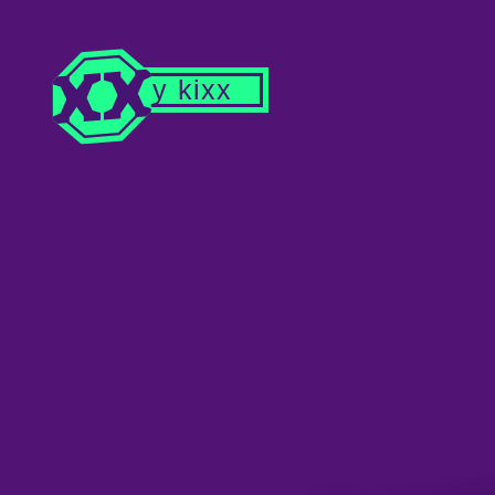
Buy kixx