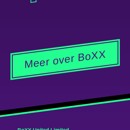
Meer over BoXX