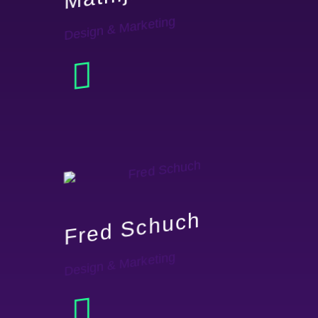
Design & Marketing
Fred Schuch
Design & Marketing