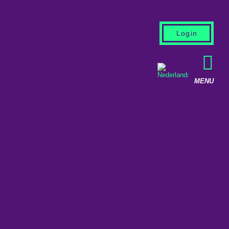
Login