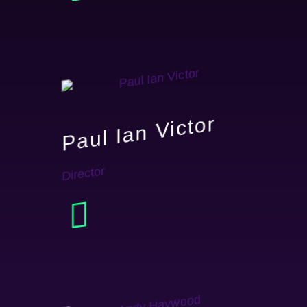
Paul Ian Victor
Director